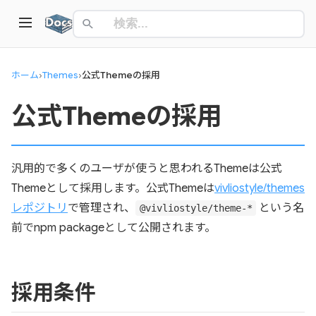
ホーム
›
Themes
›
公式Themeの採用
公式Themeの採用
汎用的で多くのユーザが使うと思われるThemeは公式
Themeとして採用します。公式Themeは
vivliostyle/themes
レポジトリ
で管理され、
という名
@vivliostyle/theme-*
前でnpm packageとして公開されます。
採用条件