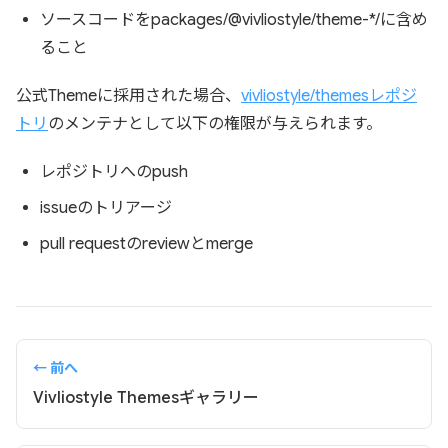
ソースコードをpackages/@vivliostyle/theme-*/に含め
ること
公式Themeに採用された場合、
vivliostyle/themesレポジ
トリ
のメンテナとして以下の権限が与えられます。
レポジトリへのpush
issueのトリアージ
pull requestのreviewとmerge
← 前へ
Vivliostyle Themesギャラリー