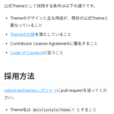
公式Themeとして採用する条件は以下の通りです。
Themeのデザインと主な用途が、既存の公式Themeと
異なっていること
Themeの仕様
を満たしていること
Contributor License Agreementに署名すること
Code of Conduct
に従うこと
採用方法
vivliostyle/themesレポジトリ
にpull requestを送ってくだ
さい。
Theme名は
とすること
@vivliostyle/theme-*