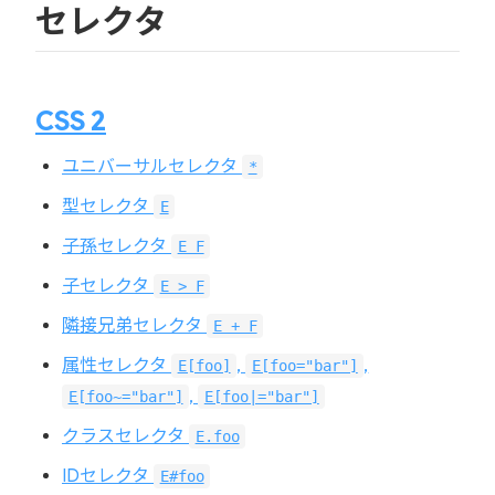
セレクタ
CSS 2
ユニバーサルセレクタ
*
型セレクタ
E
子孫セレクタ
E F
子セレクタ
E > F
隣接兄弟セレクタ
E + F
属性セレクタ
,
,
E[foo]
E[foo="bar"]
,
E[foo~="bar"]
E[foo|="bar"]
クラスセレクタ
E.foo
IDセレクタ
E#foo