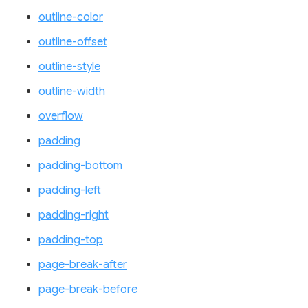
outline-color
outline-offset
outline-style
outline-width
overflow
padding
padding-bottom
padding-left
padding-right
padding-top
page-break-after
page-break-before