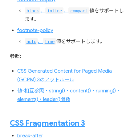
、
、
値をサポートし
block
inline
compact
ます。
footnote-policy
、
値をサポートします。
auto
line
参照:
CSS Generated Content for Paged Media
(GCPM) 3のアットルール
値-相互参照・string()・content()・running()・
element()・leader()関数
CSS Fragmentation 3
break-after