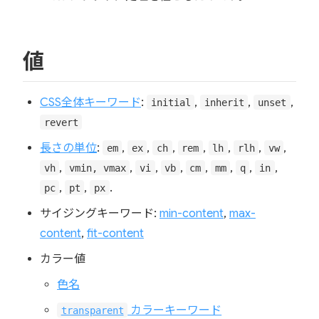
値
CSS全体キーワード
:
,
,
,
initial
inherit
unset
revert
長さの単位
:
,
,
,
,
,
,
,
em
ex
ch
rem
lh
rlh
vw
,
,
,
,
,
,
,
,
vh
vmin, vmax
vi
vb
cm
mm
q
in
,
,
.
pc
pt
px
サイジングキーワード:
min-content
,
max-
content
,
fit-content
カラー値
色名
カラーキーワード
transparent