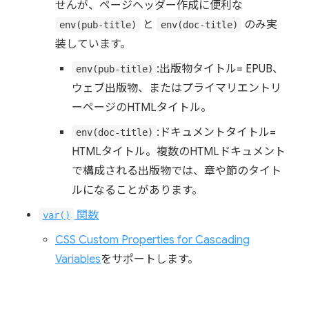
せんが、ページヘッダー作成に便利な
と
のみ実
env(pub-title)
env(doc-title)
装しています。
:出版物タイトル= EPUB、
env(pub-title)
ウェブ出版物、またはプライマリエントリ
ーページのHTMLタイトル。
:ドキュメントタイトル=
env(doc-title)
HTMLタイトル。複数のHTMLドキュメント
で構成される出版物では、章や節のタイト
ルになることがあります。
関数
var()
CSS Custom Properties for Cascading
Variables
をサポートします。