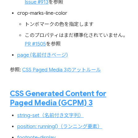
Issue #913
を参照
crop-marks-line-color
トンボマークの色を指定します
このプロパティはまだ標準化されていません。
PR #1505
を参照
page (名前付きページ)
参照:
CSS Paged Media 3のアットルール
CSS Generated Content for
Paged Media (GCPM) 3
string-set（名前付き文字列）
position: running()（ランニング要素）
footnote-display