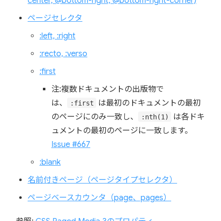
center, @bottom-right, @bottom-right-corner)
ページセレクタ
:left, :right
:recto, :verso
:first
注:複数ドキュメントの出版物で
は、
は最初のドキュメントの最初
:first
のページにのみ一致し、
は各ドキ
:nth(1)
ュメントの最初のページに一致します。
Issue #667
:blank
名前付きページ（ページタイプセレクタ）
ページベースカウンタ（page、pages）