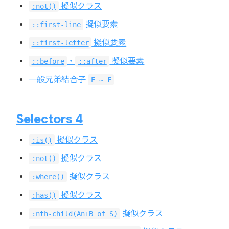
擬似クラス
:not()
擬似要素
::first-line
擬似要素
::first-letter
・
擬似要素
::before
::after
一般兄弟結合子
E ~ F
Selectors 4
擬似クラス
:is()
擬似クラス
:not()
擬似クラス
:where()
擬似クラス
:has()
擬似クラス
:nth-child(An+B of S)