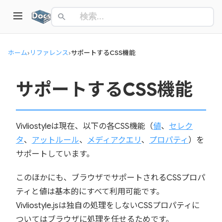
ホーム
›
リファレンス
›
サポートするCSS機能
サポートするCSS機能
Vivliostyleは現在、以下の各CSS機能（
値
、
セレク
タ
、
アットルール
、
メディアクエリ
、
プロパティ
）を
サポートしています。
このほかにも、ブラウザでサポートされるCSSプロパ
ティと値は基本的にすべて利用可能です。
Vivliostyle.jsは独自の処理をしないCSSプロパティに
ついてはブラウザに処理を任せるためです。