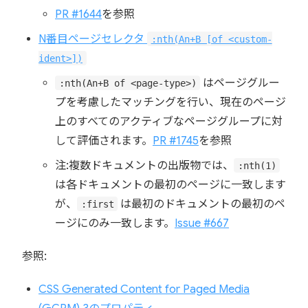
PR #1644
を参照
N番目ページセレクタ
:nth(An+B [of <custom-
ident>])
はページグルー
:nth(An+B of <page-type>)
プを考慮したマッチングを行い、現在のページ
上のすべてのアクティブなページグループに対
して評価されます。
PR #1745
を参照
注:複数ドキュメントの出版物では、
:nth(1)
は各ドキュメントの最初のページに一致します
が、
は最初のドキュメントの最初のペ
:first
ージにのみ一致します。
Issue #667
参照:
CSS Generated Content for Paged Media