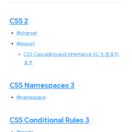
CSS 2
@charset
@import
CSS Cascading and Inheritance 3にも含まれ
ます
CSS Namespaces 3
@namespace
CSS Conditional Rules 3