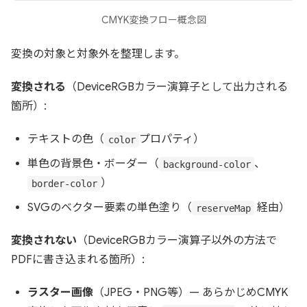
CMYK変換フロー概念図
変換の対象と対象外を整理します。
変換される
（DeviceRGBカラー演算子として出力される
箇所）:
テキストの色（
プロパティ）
color
単色の背景色・ボーダー（
、
background-color
）
border-color
SVGのベクター要素の単色塗り（
経由）
reserveMap
変換されない
（DeviceRGBカラー演算子以外の方法で
PDFに書き込まれる箇所）:
ラスター画像
（JPEG・PNG等）— あらかじめCMYK