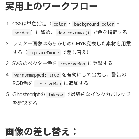
実用上のワークフロー
CSSは単色指定（
・
・
color
background-color
）に留め、
で色を指定する
border
device-cmyk()
ラスター画像はあらかじめCMYK変換した素材を用意
する（
で差し替え）
replaceImage
SVGのベクター色を
に登録する
reserveMap
を有効にして出力し、警告の
warnUnmapped: true
RGB色を
に追加する
reserveMap
Ghostscriptの
で最終的なインクカバレッジ
inkcov
を確認する
画像の差し替え：