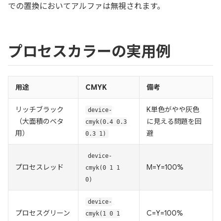
での置換においてアルファは無視されます。
プロセスカラーの実用例
用途
CMYK
備考
リッチブラック
K単色がやや灰色
device-
（大面積のベタ
に見える問題を回
cmyk(0.4 0.3
用）
避
0.3 1)
device-
プロセスレッド
M=Y=100%
cmyk(0 1 1
0)
device-
プロセスグリーン
C=Y=100%
cmyk(1 0 1