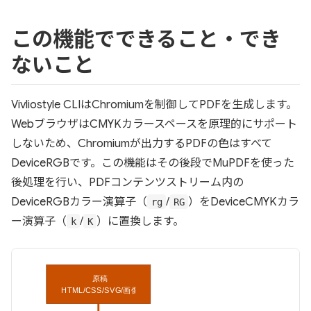
この機能でできること・でき
ないこと
Vivliostyle CLIはChromiumを制御してPDFを生成します。
WebブラウザはCMYKカラースペースを原理的にサポート
しないため、Chromiumが出力するPDFの色はすべて
DeviceRGBです。この機能はその後段でMuPDFを使った
後処理を行い、PDFコンテンツストリーム内の
DeviceRGBカラー演算子（
/
）をDeviceCMYKカラ
rg
RG
ー演算子（
/
）に置換します。
k
K