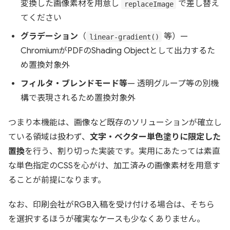
変換した画像素材を用意し
で差し替え
replaceImage
てください
グラデーション
（
等）—
linear-gradient()
ChromiumがPDFのShading Objectとして出力するた
め置換対象外
フィルタ・ブレンドモード等
— 透明グループ等の別機
構で表現されるため置換対象外
つまり本機能は、画像など既存のソリューションが確立し
ている領域は扱わず、
文字・ベクター単色塗りに限定した
置換
を行う、割り切った実装です。実用にあたっては素直
な単色指定のCSSを心がけ、加工済みの画像素材を用意す
ることが前提になります。
なお、印刷会社がRGB入稿を受け付ける場合は、そちら
を選択するほうが確実なケースも少なくありません。