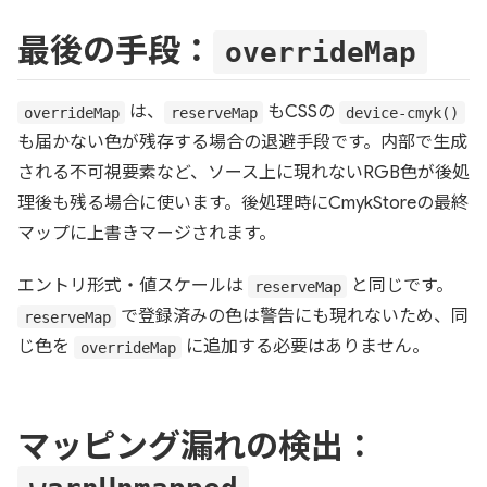
最後の手段：
overrideMap
は、
もCSSの
overrideMap
reserveMap
device-cmyk()
も届かない色が残存する場合の退避手段です。内部で生成
される不可視要素など、ソース上に現れないRGB色が後処
理後も残る場合に使います。後処理時にCmykStoreの最終
マップに上書きマージされます。
エントリ形式・値スケールは
と同じです。
reserveMap
で登録済みの色は警告にも現れないため、同
reserveMap
じ色を
に追加する必要はありません。
overrideMap
マッピング漏れの検出：