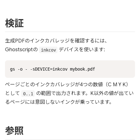
検証
生成PDFのインクカバレッジを確認するには、
Ghostscriptの
デバイスを使います:
inkcov
gs -o - -sDEVICE=inkcov mybook.pdf
ページごとのインクカバレッジが4つの数値（C M Y K）
として
の範囲で出力されます。K以外の値が出てい
0..1
るページには意図しないインクが乗っています。
参照