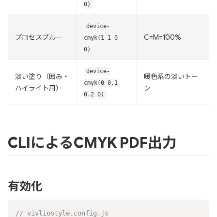
0)
device-
プロセスブルー
C=M=100%
cmyk(1 1 0
0)
device-
淡い塗り（囲み・
暖色系の淡いトー
cmyk(0 0.1
ハイライト用）
ン
0.2 0)
CLIによるCMYK PDF出力
有効化
// vivliostyle.config.js