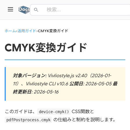
ホーム
›
活用ガイド
›
CMYK変換ガイド
CMYK変換ガイド
対象バージョン
: Vivliostyle.js v2.40（2026-01-
11）、Vivliostyle CLI v10.6
公開日
: 2026-05-05
最
終更新日
: 2026-05-16
このガイドは、
CSS関数と
device-cmyk()
の仕組みと制約を説明します。
pdfPostprocess.cmyk