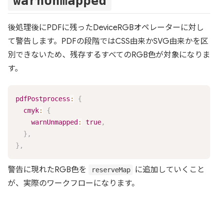
warnUnmapped
後処理後にPDFに残ったDeviceRGBオペレーターに対し
て警告します。PDFの段階ではCSS由来かSVG由来かを区
別できないため、残存するすべてのRGB色が対象になりま
す。
pdfPostprocess
:
{
cmyk
:
{
warnUnmapped
:
true
,
}
,
}
,
警告に現れたRGB色を
に追加していくこと
reserveMap
が、実際のワークフローになります。