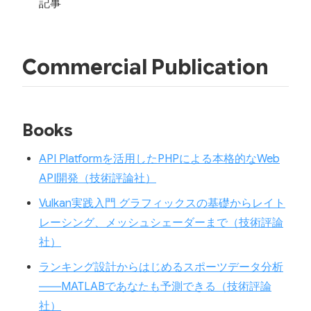
記事
Commercial Publication
Books
API Platformを活用したPHPによる本格的なWeb
API開発（技術評論社）
Vulkan実践入門 グラフィックスの基礎からレイト
レーシング、メッシュシェーダーまで（技術評論
社）
ランキング設計からはじめるスポーツデータ分析
―⁠―MATLABであなたも予測できる（技術評論
社）